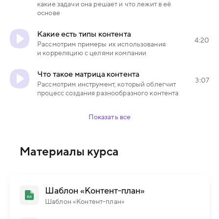
какие задачи она решает и что лежит в её
основе
Какие есть типы контента
4:20
Рассмотрим примеры их использования
и корреляцию с целями компании
Что такое матрица контента
3:07
Рассмотрим инструмент, который облегчит
процесс создания разнообразного контента
Показать все
Материалы курса
Шаблон «Контент-план»
Шаблон «Контент-план»