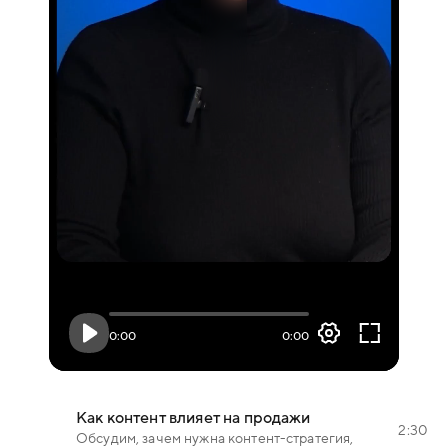
0.5x
1.0x
1.5x
2.0x
0:00
0:00
Как контент влияет на продажи
2:30
Обсудим, зачем нужна контент-стратегия,