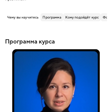
Чему вы научитесь
Программа
Кому подойдёт курс
Форм
Программа курса