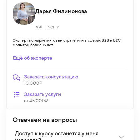
Дарья Филимонова
INCITY
Эксперт по маркетинговым стратегиям в сферах B2B и B2C
с опытом более 15 лет.
Ещё об эксперте
Заказать консультацию
10 000₽
Заказать услуги
от 45 000₽
Отвечаем на вопросы
Доступ к курсу останется у меня