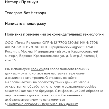
Нетворк Премиум
Телеграм-бот Нетворк
Написать в поддержку
Политика применений рекомендательных технологий
ООО «Точка Реклама» ОГРН: 1 217 700 630 861 ИНН: 7 708
400 908 КПП: 770 801 001. Юридический адрес: 107 140,
Россия, г. Москва, Муниципальный округ Красносельский
вн.тер.г., Верхняя Красносельская ул., д. 3, стр. 2, помещ. I,
ком. 16
Мы используем
cookies
для сбора пользовательских
данных — они помогают нам настраивать рекламу
и анализировать трафик. Оставаясь на сайте,
вы соглашаетесь на обработку таких данных. Чтобы
отказаться от обработки, отключите сохранение cookies
в настройках вашего браузера. С информацией об обработке
персональных данных и мерах по обеспечению
их безопасностиможно ознакомиться
в
Политике обработки персональных данных
.