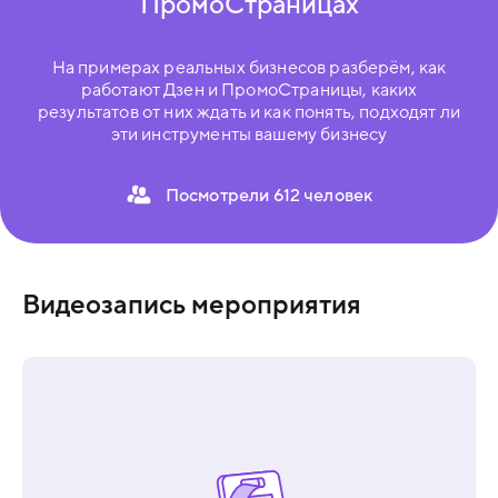
ПромоСтраницах
На примерах реальных бизнесов разберём, как
работают Дзен и ПромоСтраницы, каких
результатов от них ждать и как понять, подходят ли
эти инструменты вашему бизнесу
Посмотрели
612 человек
Видеозапись мероприятия