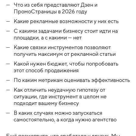
Что из себя представляют Дзен и
ПромоСтраницы в 2026 году
Какие рекламные возможности у них есть
С какими задачами бизнесу стоит идти на
площадки, а с какими — нет
Какие связки инструментов позволяют
получить максимум от рекламной статьи
Какой нужен бюджет, чтобы попробовать
этот способ продвижения
По каким метрикам оценивать эффективность
Как отличить неудачную гипотезу от
ситуации, где инструмент в целом не
подходит вашему бизнесу
В каких случаях можно запускаться
самостоятельно, а когда нужно агентство
Ещё посмотрите, что сработало у других
.
Мы