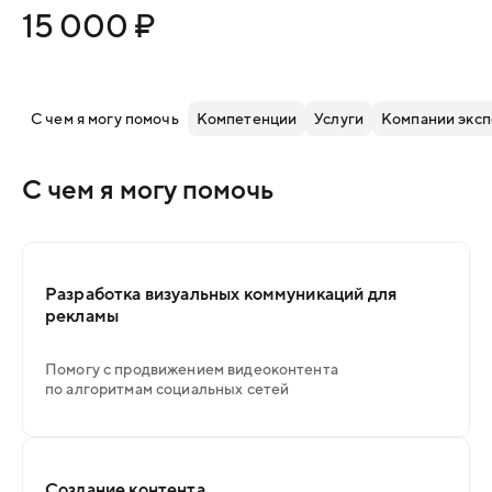
15 000 ₽
С чем я могу помочь
Компетенции
Услуги
Компании эксп
С чем я могу помочь
Разработка визуальных коммуникаций для
рекламы
Помогу с продвижением видеоконтента
по алгоритмам социальных сетей
Создание контента