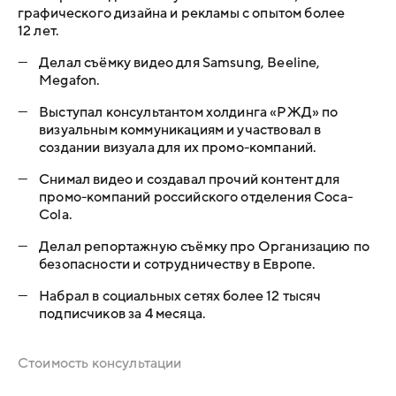
графического дизайна и рекламы с опытом более
12 лет.
—
Делал съёмку видео для Samsung, Beeline,
Megafon.
—
Выступал консультантом холдинга «РЖД» по
визуальным коммуникациям и участвовал в
создании визуала для их промо-компаний.
—
Снимал видео и создавал прочий контент для
промо-компаний российского отделения Coca-
Cola.
—
Делал репортажную съёмку про Организацию по
безопасности и сотрудничеству в Европе.
—
Набрал в социальных сетях более 12 тысяч
подписчиков за 4 месяца.
Стоимость консультации