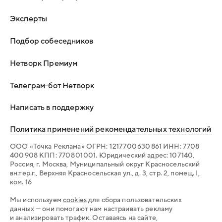
Эксперты
Подбор собеседников
Нетворк Премиум
Телеграм-бот Нетворк
Написать в поддержку
Политика применений рекомендательных технологий
ООО «Точка Реклама» ОГРН: 1 217 700 630 861 ИНН: 7 708
400 908 КПП: 770 801 001. Юридический адрес: 107 140,
Россия, г. Москва, Муниципальный округ Красносельский
вн.тер.г., Верхняя Красносельская ул., д. 3, стр. 2, помещ. I,
ком. 16
Мы используем
cookies
для сбора пользовательских
данных — они помогают нам настраивать рекламу
и анализировать трафик. Оставаясь на сайте,