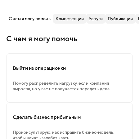
С чем я могу помочь
Компетенции
Услуги
Публикации
С чем я могу помочь
Выйти из операционки
Помогу распределить нагрузку, если компания
выросла, но у вас не получается передать дела.
Сделать бизнес прибыльным
Проконсультирую, как исправить бизнес-модель,
чтобы начать зарабатывать.