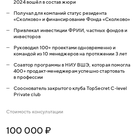
2024 вошёл в состав жюри
—
Получал для компаний статус резидента
«Сколково» и финансирование Фонда «Сколково»
—
Привлекал инвестиции ФРИИ, частных фондов и
инвесторов
—
Руководил 100+ проектами одновременно и
командой из 10 менеджеров на протяжении 3 лет
—
Соавтор программы в НИУ ВШЭ, которая помогла
400+ продакт-менеджерам успешно стартовать
в профессии
—
Сооснователь закрытого клуба TopSecret C-level
Private club
Стоимость консультации
100 000 ₽