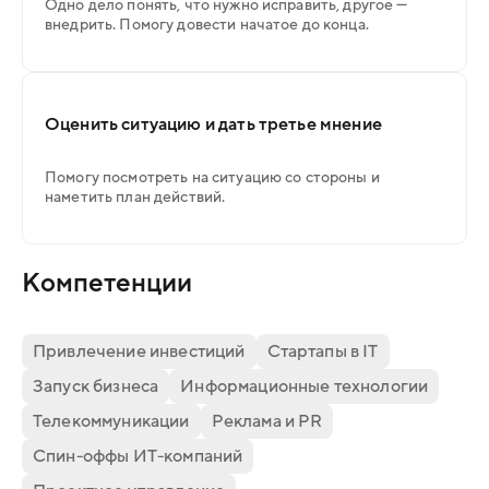
Одно дело понять, что нужно исправить, другое —
внедрить. Помогу довести начатое до конца.
Оценить ситуацию и дать третье мнение
Помогу посмотреть на ситуацию со стороны и
наметить план действий.
Компетенции
Привлечение инвестиций
Стартапы в IT
Запуск бизнеса
Информационные технологии
Телекоммуникации
Реклама и PR
Спин-оффы ИТ-компаний