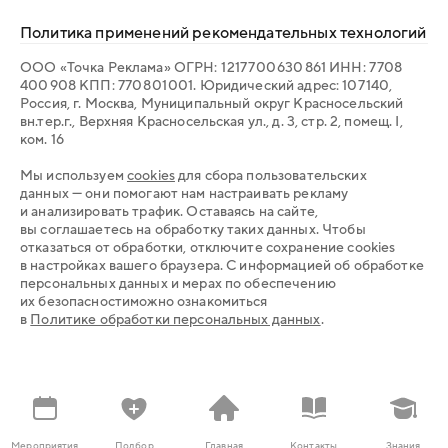
Политика применений рекомендательных технологий
ООО «Точка Реклама» ОГРН: 1 217 700 630 861 ИНН: 7 708
400 908 КПП: 770 801 001. Юридический адрес: 107 140,
Россия, г. Москва, Муниципальный округ Красносельский
вн.тер.г., Верхняя Красносельская ул., д. 3, стр. 2, помещ. I,
ком. 16
Мы используем
cookies
для сбора пользовательских
данных — они помогают нам настраивать рекламу
и анализировать трафик. Оставаясь на сайте,
вы соглашаетесь на обработку таких данных. Чтобы
отказаться от обработки, отключите сохранение cookies
в настройках вашего браузера. С информацией об обработке
персональных данных и мерах по обеспечению
их безопасностиможно ознакомиться
в
Политике обработки персональных данных
.
Заказать консультацию
Мероприятия
Подбор
Главная
Контакты
Знания