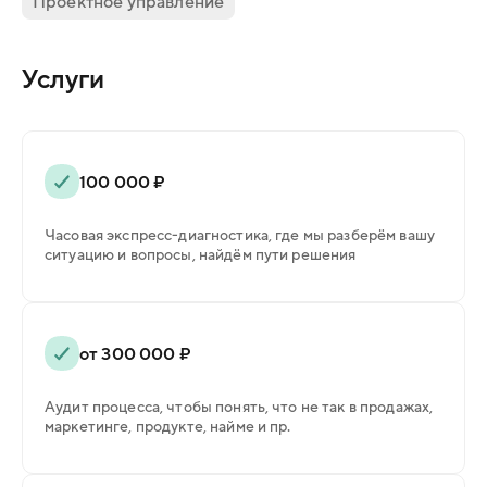
Проектное управление
Услуги
100 000 ₽
Часовая экспресс-диагностика, где мы разберём вашу
ситуацию и вопросы, найдём пути решения
от 300 000 ₽
Аудит процесса, чтобы понять, что не так в продажах,
маркетинге, продукте, найме и пр.