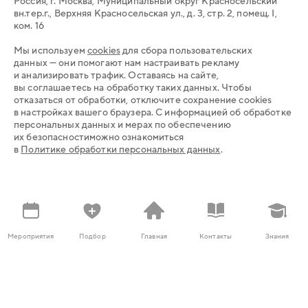
Россия, г. Москва, Муниципальный округ Красносельский
вн.тер.г., Верхняя Красносельская ул., д. 3, стр. 2, помещ. I,
ком. 16
Мы используем
cookies
для сбора пользовательских
данных — они помогают нам настраивать рекламу
и анализировать трафик. Оставаясь на сайте,
вы соглашаетесь на обработку таких данных. Чтобы
отказаться от обработки, отключите сохранение cookies
в настройках вашего браузера. С информацией об обработке
персональных данных и мерах по обеспечению
их безопасностиможно ознакомиться
в
Политике обработки персональных данных
.
Заказать консультацию
Мероприятия
Подбор
Главная
Контакты
Знания