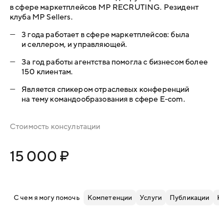
в сфере маркетплейсов MP RECRUTING. Резидент
клуба MP Sellers.
—
3 года работает в сфере маркетплейсов: была
и селлером, и управляющей.
—
За год работы агентства помогла с бизнесом более
150 клиентам.
—
Является спикером отраслевых конференций
на тему командообразования в сфере E-com.
Стоимость консультации
15 000 ₽
С чем я могу помочь
Компетенции
Услуги
Публикации