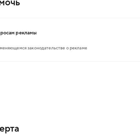
омочь
просам рекламы
 меняющемся законодательстве о рекламе
ерта