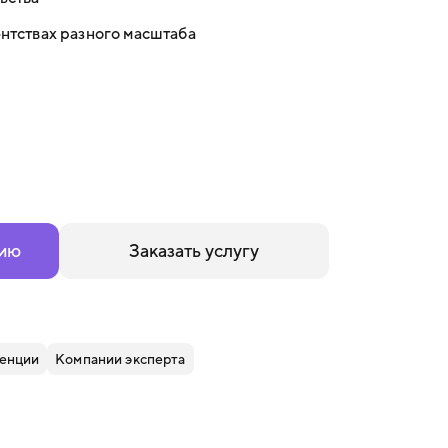
ентствах разного масштаба
цию
Заказать услугу
енции
Компании эксперта