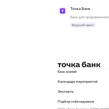
Точка Банк
Банк для предпринимат
Ведущий юрист
База знаний
Календарь мероприятий
Эксперты
Подбор собеседников
ООО «Точка Реклама» ОГРН: 1 217 700