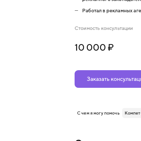
—
Работал в рекламных аг
Стоимость консультации
10 000 ₽
Заказать консульта
С чем я могу помочь
Компет