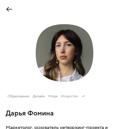
Образование
Дизайн
Мода
Искусство
+1
Дарья Фомина
Маркетолог, основатель нетворкинг-проекта и