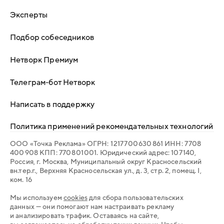
Эксперты
Подбор собеседников
Нетворк Премиум
Телеграм-бот Нетворк
Написать в поддержку
Политика применений рекомендательных технологий
ООО «Точка Реклама» ОГРН: 1 217 700 630 861 ИНН: 7 708
400 908 КПП: 770 801 001. Юридический адрес: 107 140,
Россия, г. Москва, Муниципальный округ Красносельский
вн.тер.г., Верхняя Красносельская ул., д. 3, стр. 2, помещ. I,
ком. 16
Мы используем
cookies
для сбора пользовательских
данных — они помогают нам настраивать рекламу
и анализировать трафик. Оставаясь на сайте,