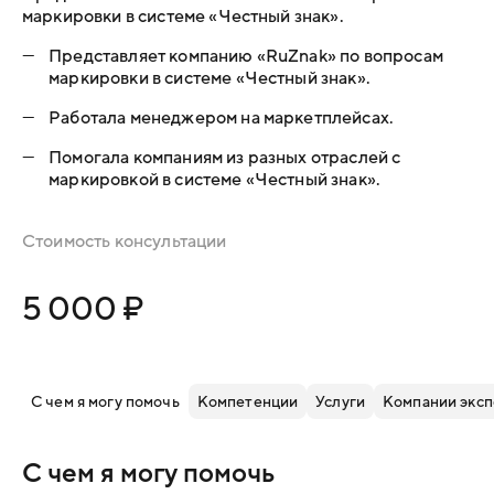
маркировки в системе «Честный знак».
—
Представляет компанию «RuZnak» по вопросам
маркировки в системе «Честный знак».
—
Работала менеджером на маркетплейсах.
—
Помогала компаниям из разных отраслей с
маркировкой в системе «Честный знак».
Стоимость консультации
5 000 ₽
С чем я могу помочь
Компетенции
Услуги
Компании эксп
С чем я могу помочь