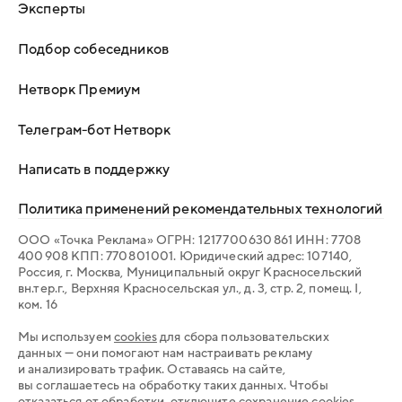
Эксперты
Подбор собеседников
Нетворк Премиум
Телеграм-бот Нетворк
Написать в поддержку
Политика применений рекомендательных технологий
ООО «Точка Реклама» ОГРН: 1 217 700 630 861 ИНН: 7 708
400 908 КПП: 770 801 001. Юридический адрес: 107 140,
Россия, г. Москва, Муниципальный округ Красносельский
вн.тер.г., Верхняя Красносельская ул., д. 3, стр. 2, помещ. I,
ком. 16
Мы используем
cookies
для сбора пользовательских
данных — они помогают нам настраивать рекламу
и анализировать трафик. Оставаясь на сайте,
вы соглашаетесь на обработку таких данных. Чтобы
отказаться от обработки, отключите сохранение cookies