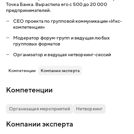
Точка Банка. Вырастила его с 500 до 20 000
предпринимателей.
—
CEO проекта по групповой коммуникации «Икс-
компетенция»
—
Модератор форум-групп и ведущая любых
групповых форматов
—
Организатор и ведущая нетворкинг-сессий
Компетенции
Компании эксперта
Компетенции
Организация мероприятий
Нетворкинг
Компании эксперта