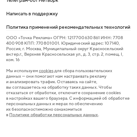
Написать в поддержку
Политика применений рекомендательных технологий
ООО «Точка Реклама» ОГРН: 1 217 700 630 861 ИНН: 7 708
400 908 КПП: 770 801 001. Юридический адрес: 107 140,
Россия, г. Москва, Муниципальный округ Красносельский
вн.тер.г., Верхняя Красносельская ул., д. 3, стр. 2, помещ. I,
ком. 16
Мы используем
cookies
для сбора пользовательских
данных — они помогают нам настраивать рекламу
и анализировать трафик. Оставаясь на сайте,
вы соглашаетесь на обработку таких данных. Чтобы
отказаться от обработки, отключите сохранение cookies
в настройках вашего браузера. С информацией об обработке
персональных данных и мерах по обеспечению
их безопасностиможно ознакомиться
в
Политике обработки персональных данных
.