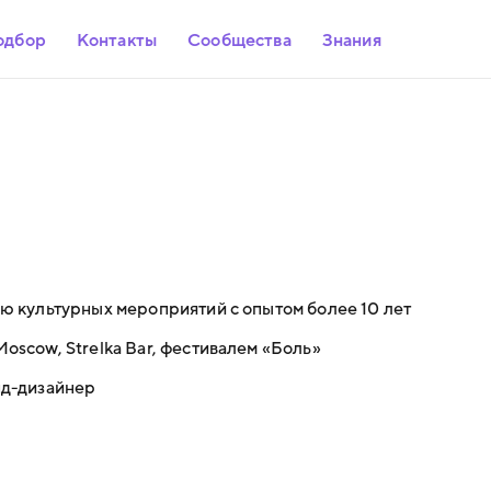
одбор
Контакты
Сообщества
Знания
 культурных мероприятий с опытом более 10 лет
oscow, Strelka Bar, фестивалем «Боль»
нд-дизайнер