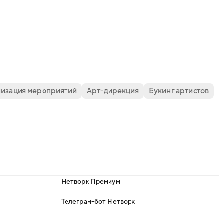
изация мероприятий
Арт-дирекция
Букинг артистов
Нетворк Премиум
Телеграм-бот Нетворк