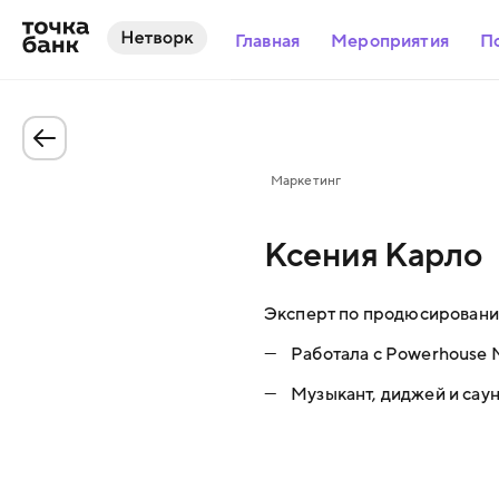
Главная
Мероприятия
П
Маркетинг
Ксения Карло
Эксперт по продюсированию
—
Работала с Powerhouse M
—
Музыкант, диджей и сау