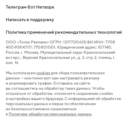
Телеграм-бот Нетворк
Написать в поддержку
Политика применений рекомендательных технологий
ООО «Точка Реклама» ОГРН: 1 217 700 630 861 ИНН: 7 708
400 908 КПП: 770 801 001. Юридический адрес: 107 140,
Россия, г. Москва, Муниципальный округ Красносельский
вн.тер.г., Верхняя Красносельская ул., д. 3, стр. 2, помещ. I,
ком. 16
Мы используем
cookies
для сбора пользовательских
данных — они помогают нам настраивать рекламу
и анализировать трафик. Оставаясь на сайте,
вы соглашаетесь на обработку таких данных. Чтобы
отказаться от обработки, отключите сохранение cookies
в настройках вашего браузера. С информацией об обработке
персональных данных и мерах по обеспечению
их безопасностиможно ознакомиться
в
Политике обработки персональных данных
.