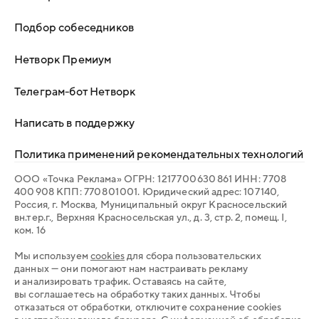
Подбор собеседников
Нетворк Премиум
Телеграм-бот Нетворк
Написать в поддержку
Политика применений рекомендательных технологий
ООО «Точка Реклама» ОГРН: 1 217 700 630 861 ИНН: 7 708
400 908 КПП: 770 801 001. Юридический адрес: 107 140,
Россия, г. Москва, Муниципальный округ Красносельский
вн.тер.г., Верхняя Красносельская ул., д. 3, стр. 2, помещ. I,
ком. 16
Мы используем
cookies
для сбора пользовательских
данных — они помогают нам настраивать рекламу
и анализировать трафик. Оставаясь на сайте,
вы соглашаетесь на обработку таких данных. Чтобы
отказаться от обработки, отключите сохранение cookies