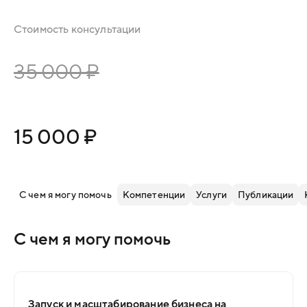
Стоимость консультации
35 000 ₽
15 000 ₽
С чем я могу помочь
Компетенции
Услуги
Публикации
С чем я могу помочь
Запуск и масштабирование бизнеса на