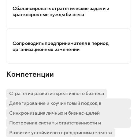
Сбалансировать стратегические задачи и
краткосрочные нужды бизнеса
Сопроводить предпринимателя в период
организационных изменений
Компетенции
Стратегия развития креативного бизнеса
Делегирование и коучинговый подход в
управлении
Синхронизация личных и бизнес-целей
предпринимателя
Построение системы ответственности и
коммуникации в команде
Развитие устойчивого предпринимательства