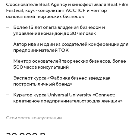
Сооснователь Beat Agency и кинофестиваля Beat Film
Festival, коуч-консультант ACC ICF и ментор
основателей творческих бизнесов
—
Более 15 лет опыта владения бизнесом и
управления командой до 30 человек
—
Автор идеи и один из создателей конференции для
предпринимателей ТОК
—
Ментор основателей творческих бизнесов, более
500 часов консультаций
—
Эксперт курса «Фабрика бизнес-звёзд: как
построить личный бренд»
—
Куратор курса Universal University «Connect:
креативное предпринимательство для женщин»
Стоимость консультации