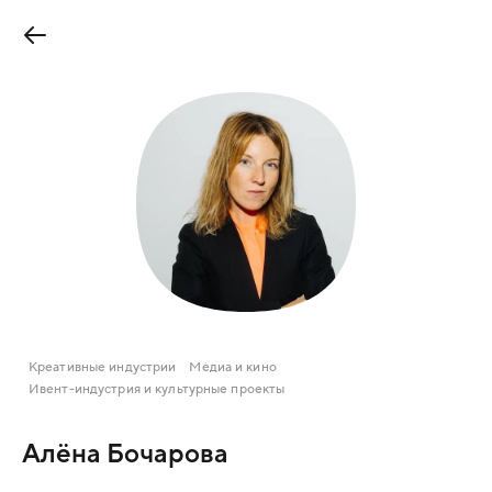
Креативные индустрии
Медиа и кино
Ивент-индустрия и культурные проекты
Алёна Бочарова