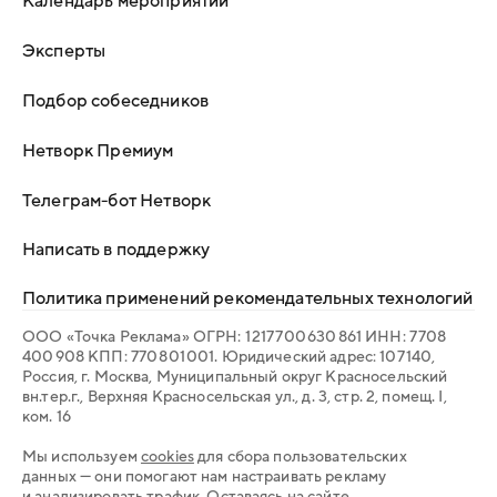
Эксперты
Подбор собеседников
Нетворк Премиум
Телеграм-бот Нетворк
Написать в поддержку
Политика применений рекомендательных технологий
ООО «Точка Реклама» ОГРН: 1 217 700 630 861 ИНН: 7 708
400 908 КПП: 770 801 001. Юридический адрес: 107 140,
Россия, г. Москва, Муниципальный округ Красносельский
вн.тер.г., Верхняя Красносельская ул., д. 3, стр. 2, помещ. I,
ком. 16
Мы используем
cookies
для сбора пользовательских
данных — они помогают нам настраивать рекламу
и анализировать трафик. Оставаясь на сайте,