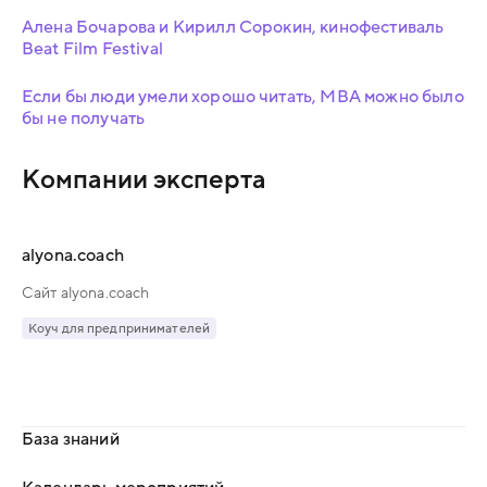
Алена Бочарова и Кирилл Сорокин, кинофестиваль
Beat Film Festival
Если бы люди умели хорошо читать, MBA можно было
бы не получать
Компании эксперта
alyona.coach
Сайт alyona.coach
Коуч для предпринимателей
База знаний
Календарь мероприятий