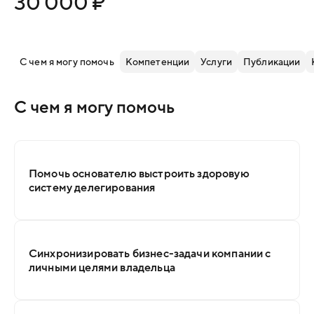
30 000 ₽
С чем я могу помочь
Компетенции
Услуги
Публикации
С чем я могу помочь
Помочь основателю выстроить здоровую
систему делегирования
Синхронизировать бизнес-задачи компании с
личными целями владельца