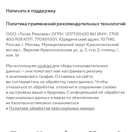
Написать в поддержку
Политика применений рекомендательных технологий
ООО «Точка Реклама» ОГРН: 1 217 700 630 861 ИНН: 7 708
400 908 КПП: 770 801 001. Юридический адрес: 107 140,
Россия, г. Москва, Муниципальный округ Красносельский
вн.тер.г., Верхняя Красносельская ул., д. 3, стр. 2, помещ. I,
ком. 16
Мы используем
cookies
для сбора пользовательских
данных — они помогают нам настраивать рекламу
и анализировать трафик. Оставаясь на сайте,
вы соглашаетесь на обработку таких данных. Чтобы
отказаться от обработки, отключите сохранение cookies
в настройках вашего браузера. С информацией об обработке
персональных данных и мерах по обеспечению
их безопасностиможно ознакомиться
в
Политике обработки персональных данных
.