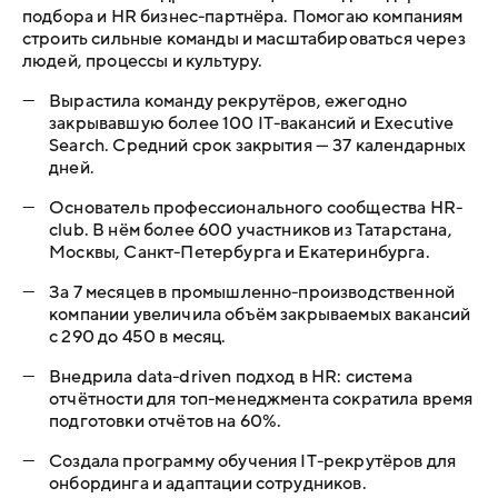
подбора и HR бизнес-партнёра. Помогаю компаниям
строить сильные команды и масштабироваться через
людей, процессы и культуру.
—
Вырастила команду рекрутёров, ежегодно
закрывавшую более 100 IT-вакансий и Executive
Search. Средний срок закрытия — 37 календарных
дней.
—
Основатель профессионального сообщества HR-
club. В нём более 600 участников из Татарстана,
Москвы, Санкт-Петербурга и Екатеринбурга.
—
За 7 месяцев в промышленно-производственной
компании увеличила объём закрываемых вакансий
с 290 до 450 в месяц.
—
Внедрила data-driven подход в HR: система
отчётности для топ-менеджмента сократила время
подготовки отчётов на 60%.
—
Создала программу обучения IT-рекрутёров для
онбординга и адаптации сотрудников.