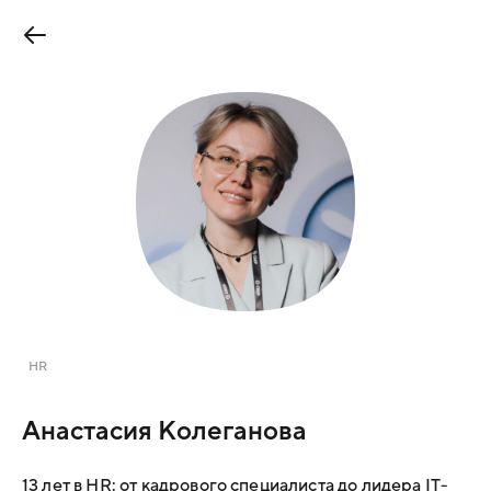
HR
Анастасия Колеганова
13 лет в HR: от кадрового специалиста до лидера IT-