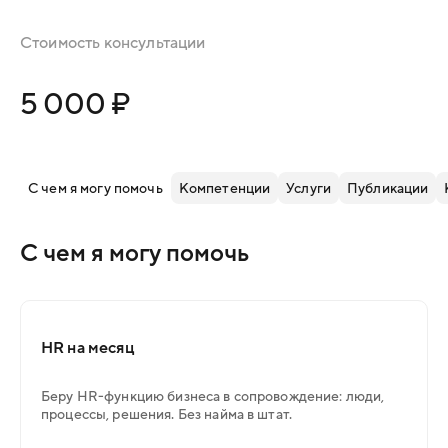
Стоимость консультации
5 000 ₽
С чем я могу помочь
Компетенции
Услуги
Публикации
С чем я могу помочь
HR на месяц
Беру HR-функцию бизнеса в сопровождение: люди,
процессы, решения. Без найма в штат.