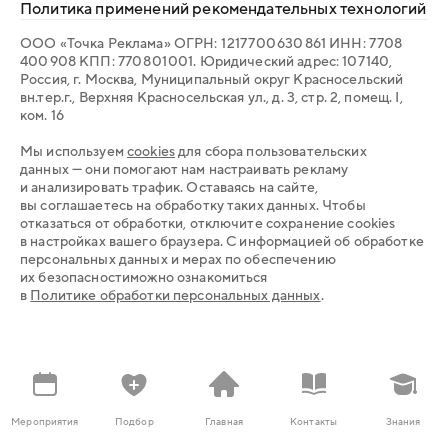
Политика применений рекомендательных технологий
ООО «Точка Реклама» ОГРН: 1 217 700 630 861 ИНН: 7 708
400 908 КПП: 770 801 001. Юридический адрес: 107 140,
Россия, г. Москва, Муниципальный округ Красносельский
вн.тер.г., Верхняя Красносельская ул., д. 3, стр. 2, помещ. I,
ком. 16
Мы используем
cookies
для сбора пользовательских
данных — они помогают нам настраивать рекламу
и анализировать трафик. Оставаясь на сайте,
вы соглашаетесь на обработку таких данных. Чтобы
отказаться от обработки, отключите сохранение cookies
в настройках вашего браузера. С информацией об обработке
персональных данных и мерах по обеспечению
их безопасностиможно ознакомиться
в
Политике обработки персональных данных
.
Мероприятия
Подбор
Главная
Контакты
Знания