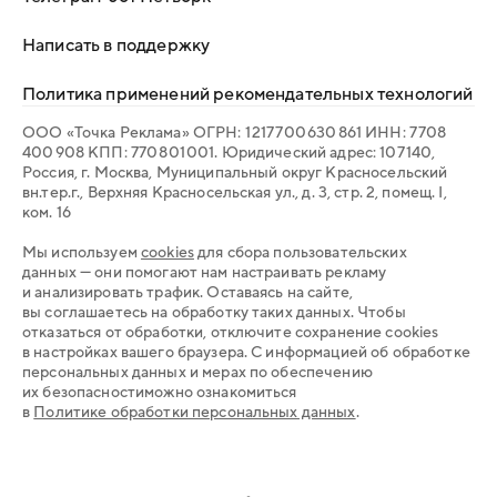
Написать в поддержку
Политика применений рекомендательных технологий
ООО «Точка Реклама» ОГРН: 1 217 700 630 861 ИНН: 7 708
400 908 КПП: 770 801 001. Юридический адрес: 107 140,
Россия, г. Москва, Муниципальный округ Красносельский
вн.тер.г., Верхняя Красносельская ул., д. 3, стр. 2, помещ. I,
ком. 16
Мы используем
cookies
для сбора пользовательских
данных — они помогают нам настраивать рекламу
и анализировать трафик. Оставаясь на сайте,
вы соглашаетесь на обработку таких данных. Чтобы
отказаться от обработки, отключите сохранение cookies
в настройках вашего браузера. С информацией об обработке
персональных данных и мерах по обеспечению
их безопасностиможно ознакомиться
в
Политике обработки персональных данных
.