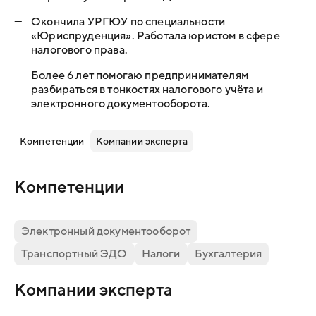
—
Окончила УРГЮУ по специальности
«Юриспруденция». Работала юристом в сфере
налогового права.
—
Более 6 лет помогаю предпринимателям
разбираться в тонкостях налогового учёта и
электронного документооборота.
Компетенции
Компании эксперта
Компетенции
Электронный документооборот
Транспортный ЭДО
Налоги
Бухгалтерия
Компании эксперта