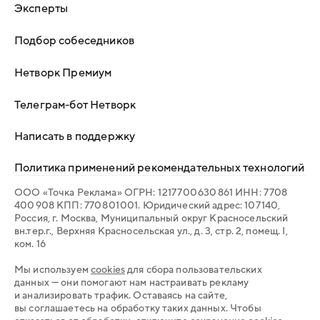
Эксперты
Подбор собеседников
Нетворк Премиум
Телеграм-бот Нетворк
Написать в поддержку
Политика применений рекомендательных технологий
ООО «Точка Реклама» ОГРН: 1 217 700 630 861 ИНН: 7 708
400 908 КПП: 770 801 001. Юридический адрес: 107 140,
Россия, г. Москва, Муниципальный округ Красносельский
вн.тер.г., Верхняя Красносельская ул., д. 3, стр. 2, помещ. I,
ком. 16
Мы используем
cookies
для сбора пользовательских
данных — они помогают нам настраивать рекламу
и анализировать трафик. Оставаясь на сайте,
вы соглашаетесь на обработку таких данных. Чтобы