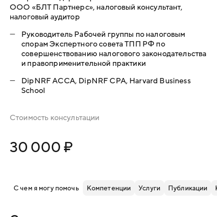
ООО «БЛТ Партнерс», налоговый консультант,
налоговый аудитор
—
Руководитель Рабочей группы по налоговым
спорам Экспертного совета ТПП РФ по
совершенствованию налогового законодательства
и правоприменительной практики
—
DipNRF ACCA, DipNRF CPA, Harvard Business
School
Стоимость консультации
30 000 ₽
С чем я могу помочь
Компетенции
Услуги
Публикации