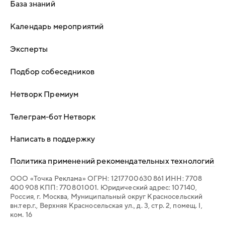
База знаний
Календарь мероприятий
Эксперты
Подбор собеседников
Нетворк Премиум
Телеграм-бот Нетворк
Написать в поддержку
Политика применений рекомендательных технологий
ООО «Точка Реклама» ОГРН: 1 217 700 630 861 ИНН: 7 708
400 908 КПП: 770 801 001. Юридический адрес: 107 140,
Россия, г. Москва, Муниципальный округ Красносельский
вн.тер.г., Верхняя Красносельская ул., д. 3, стр. 2, помещ. I,
ком. 16