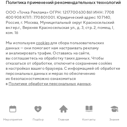
Политика применений рекомендательных технологий
ООО «Точка Реклама» ОГРН: 1 217 700 630 861 ИНН: 7 708
400 908 КПП: 770 801 001. Юридический адрес: 107 140,
Россия, г. Москва, Муниципальный округ Красносельский
вн.тер.г., Верхняя Красносельская ул., д. 3, стр. 2, помещ. I,
ком. 16
Мы используем
cookies
для сбора пользовательских
данных — они помогают нам настраивать рекламу
и анализировать трафик. Оставаясь на сайте,
вы соглашаетесь на обработку таких данных. Чтобы
отказаться от обработки, отключите сохранение cookies
в настройках вашего браузера. С информацией об обработке
персональных данных и мерах по обеспечению
их безопасностиможно ознакомиться
в
Политике обработки персональных данных
.
Мероприятия
Подбор
Главная
Контакты
Знания