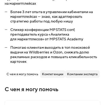
на маркетплейсах
—
Более 3 лет опыта в управлении кабинетами на
маркетплейсах — знаю, как адаптировать
стратегию работы под любую нишу
—
Спикер конференции MPSTATS conf,
преподаватель курса «Аналитика
для маркетплесов» от MPSTATS Academy
—
Помогаю клиентам выходить в топ поисковой
выдачи на Wildberries и Ozon, снижать долю
рекламных расходов и повышать кликабельность
карточек
С чем я могу помочь
Компетенции
Компании эксперта
С чем я могу помочь